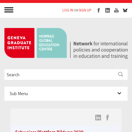
LOG IN
SIGN UP
OR
Sub Menu