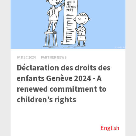
04 DEC 2024
PARTNER NEWS
Déclaration des droits des
enfants Genève 2024 - A
renewed commitment to
children's rights
English