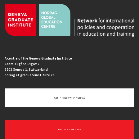
A centre of the Geneva Graduate Institute
Chem. Eugène-Rigot 2
1202 Geneva 1, Switzerland
norrag at graduateinstitute.ch
Get In Touch With NORRAG
BECOME A MEMBER