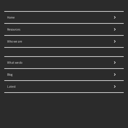
Home
Resources
Who we are
What we do
Blog
Latest