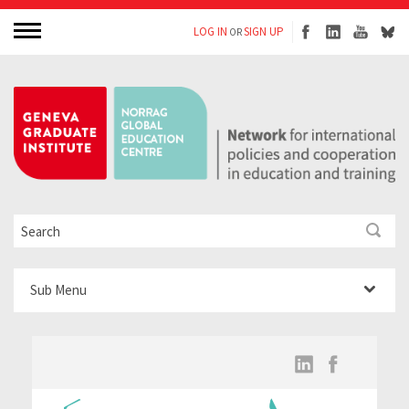
LOG IN
SIGN UP
OR
Sub Menu