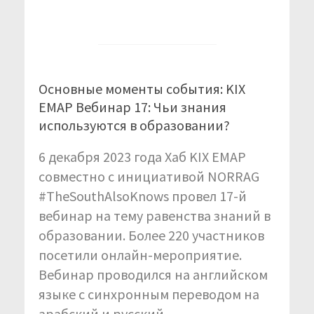
Основные моменты события: KIX
EMAP Вебинар 17: Чьи знания
используются в образовании?
6 декабря 2023 года Хаб KIX EMAP
совместно с инициативой NORRAG
#TheSouthAlsoKnows провел 17-й
вебинар на тему равенства знаний в
образовании. Более 220 участников
посетили онлайн-мероприятие.
Вебинар проводился на английском
языке с синхронным переводом на
арабский и русский.