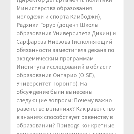
Министерства образования,
молодежи и спорта Камбоджи),
Радхики Горур (доцент Школы
образования Университета Дикин) и
Сарфароза Ниёзова (исполняющий
обязанности заместителя декана по
академическим программам
Института исследований в области
образования Онтарио (OISE),
Университет Торонто). На
обсуждение были вынесены
следующие вопросы: Почему важно
равенство в знаниях? Как равенство
в знаниях способствует равенству в
образовании? Приводя конкретные
контекстуальные примеры, спикеры