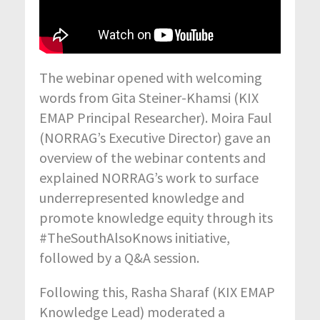
The webinar opened with welcoming
words from Gita Steiner-Khamsi (KIX
EMAP Principal Researcher). Moira Faul
(NORRAG’s Executive Director) gave an
overview of the webinar contents and
explained NORRAG’s work to surface
underrepresented knowledge and
promote knowledge equity through its
#TheSouthAlsoKnows initiative,
followed by a Q&A session.
Following this, Rasha Sharaf (KIX EMAP
Knowledge Lead) moderated a