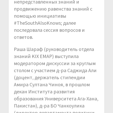
непредставленных знаний и
продвижению равенства знаний с
помощью инициативы
#TheSouthAlsoKnows; далее
последовала сессия вопросов и
ответов.
Раша Шараф (руководитель отдела
знаний KIX EMAP) выступила
модератором дискуссии за круглым
столом с участием д-ра Саджида Али
(доцент, держатель стипендии
Амира Султана Чиноя, в прошлом
декан Института развития
образования Университета Ага-Хана,
Пакистан), д-ра БО Чанкоулика
(директор департамента политики