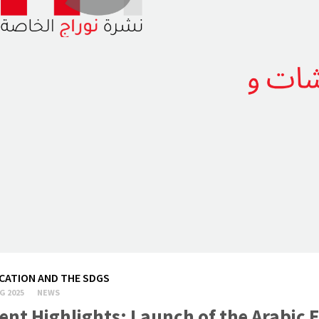
CATION AND THE SDGS
G 2025
NEWS
ent Highlights: Launch of the Arabic 