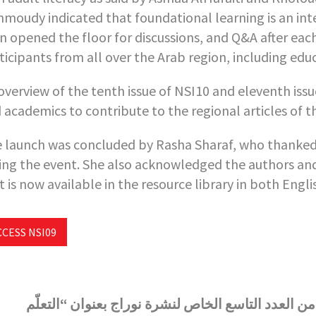
moudy indicated that foundational learning is an inte
n opened the floor for discussions, and Q&A after ea
ticipants from all over the Arab region, including edu
overview of the tenth issue of NSI10 and eleventh iss
 academics to contribute to the regional articles of th
 launch was concluded by Rasha Sharaf, who thanked 
ing the event. She also acknowledged the authors and e
t is now available in the resource library in both Engl
CCESS NSI09
من العدد
التاسع
الخاص لنشرة نوراج
بعنوان “التعلّم