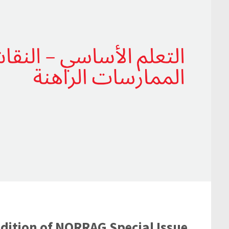
Edition of NORRAG Special Issue