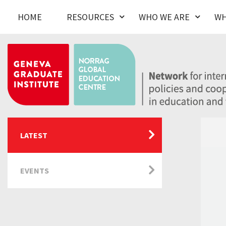
HOME
RESOURCES
WHO WE ARE
WH
LATEST
EVENTS