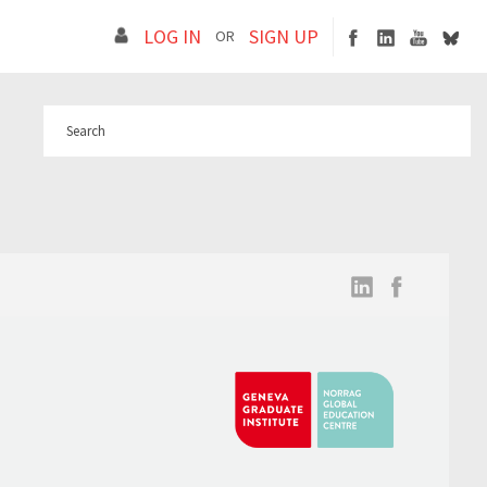
LOG IN
SIGN UP
OR