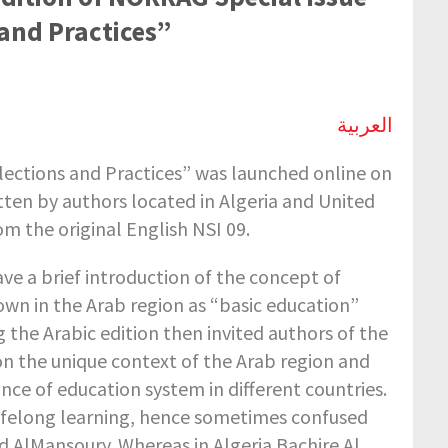
and Practices”
العربية
lections and Practices” was launched online on
itten by authors located in Algeria and United
om the original English NSI 09.
gave a brief introduction of the concept of
own in the Arab region as “basic education”
the Arabic edition then invited authors of the
 on the unique context of the Arab region and
nce of education system in different countries.
d lifelong learning, hence sometimes confused
d AlMansoury. Whereas in Algeria Bachire Al