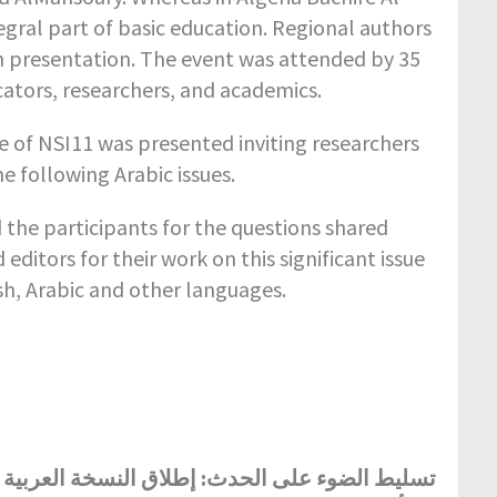
gral part of basic education. Regional authors
ch presentation. The event was attended by 35
cators, researchers, and academics.
ue of NSI11 was presented inviting researchers
e following Arabic issues.
the participants for the questions shared
ditors for their work on this significant issue
ish, Arabic and other languages.
تسليط الضوء على الحدث: إطلاق النسخة العربية 