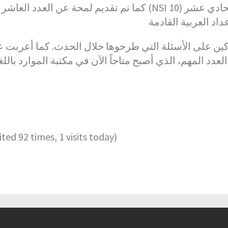
كما تم تقديم لمحة عن العدد العاشر (NSI 10) والعدد الحادي عشر (NSI 11) من السلسلة، مع دعوة الباحثين
ين على الأسئلة التي طرحوها خلال الحدث. كما أعربت 
دد المهم، الذي أصبح متاحاً الآن في مكتبة الموارد بالل
sited 92 times, 1 visits today)