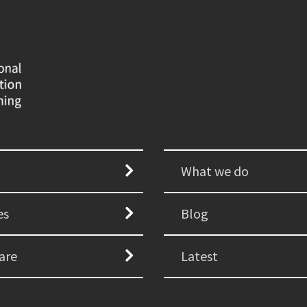
What we do
es
Blog
are
Latest