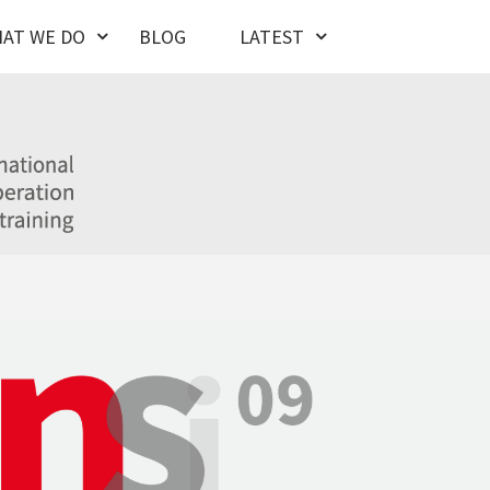
AT WE DO
BLOG
LATEST