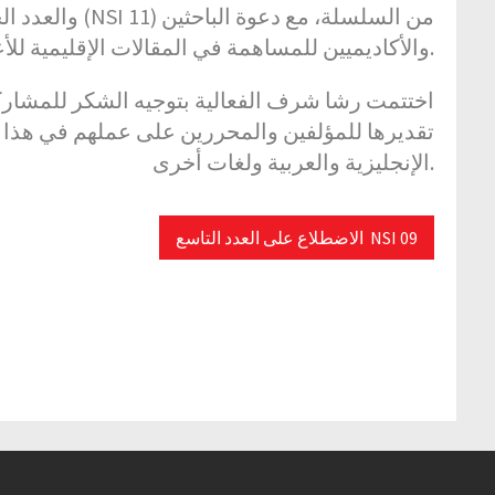
والأكاديميين للمساهمة في المقالات الإقليمية للأعداد العربية القادمة.
اختتمت رشا شرف الفعالية بتوجيه الشكر للمشارك
تقديرها للمؤلفين والمحررين على عملهم في هذا الع
الإنجليزية والعربية ولغات أخرى.
الاضطلاع على العدد التاسع NSI 09