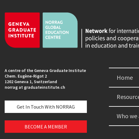
A centre of the Geneva Graduate Institute
Chem. Eugène-Rigot 2
Home
1202 Geneva 1, Switzerland
norrag at graduateinstitute.ch
Resourc
Get In Touch With NORRAG
Who we 
BECOME A MEMBER