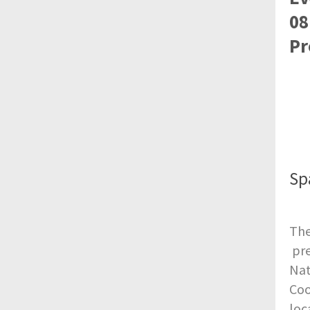
08
Pr
Sp
The
pre
Nat
Coo
loc