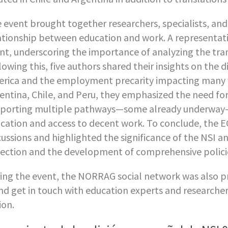
 event brought together researchers, specialists, and 
ationship between education and work. A representati
nt, underscoring the importance of analyzing the tran
lowing this, five authors shared their insights on the d
rica and the employment precarity impacting many 
entina, Chile, and Peru, they emphasized the need for 
porting multiple pathways—some already underway
cation and access to decent work. To conclude, the 
cussions and highlighted the significance of the NSI
lection and the development of comprehensive polici
ing the event, the NORRAG social network was also pr
and get in touch with education experts and researcher
ion.