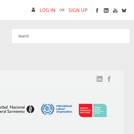
LOG IN
SIGN UP
OR