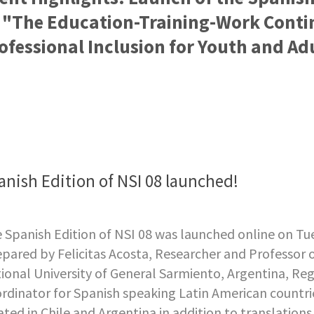
 "The Education-Training-Work Conti
ofessional Inclusion for Youth and Ad
anish Edition of NSI 08 launched!
 Spanish Edition of NSI 08 was launched online on Tu
pared by Felicitas Acosta, Researcher and Professor 
ional University of General Sarmiento, Argentina, Re
rdinator for Spanish speaking Latin American countries
ated in Chile and Argentina in addition to translations 