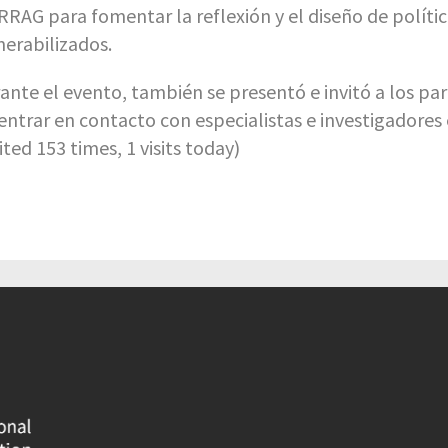
RAG para fomentar la reflexión y el diseño de polític
nerabilizados.
ante el evento, también se presentó e invitó a los pa
 entrar en contacto con especialistas e investigadores 
sited 153 times, 1 visits today)