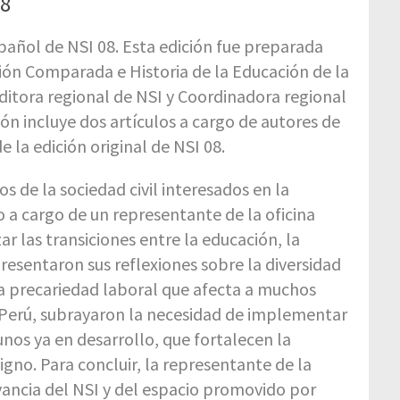
08
spañol de NSI 08. Esta edición fue preparada
ción Comparada e Historia de la Educación de la
ditora regional de NSI y Coordinadora regional
ón incluye dos artículos a cargo de autores de
e la edición original de NSI 08.
s de la sociedad civil interesados en la
o a cargo de un representante de la oficina
ar las transiciones entre la educación, la
resentaron sus reflexiones sobre la diversidad
la precariedad laboral que afecta a muchos
y Perú, subrayaron la necesidad de implementar
unos ya en desarrollo, que fortalecen la
igno. Para concluir, la representante de la
evancia del NSI y del espacio promovido por