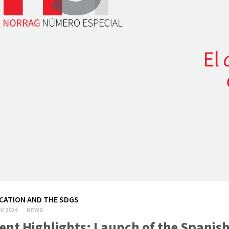
CATION AND THE SDGS
V 2024
NEWS
ent Highlights: Launch of the Spanish