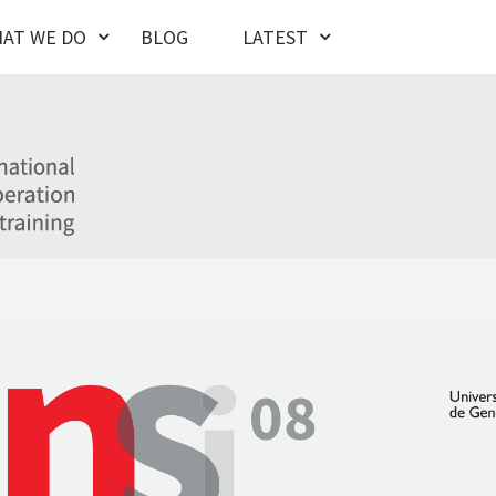
AT WE DO
BLOG
LATEST