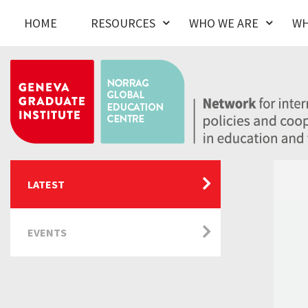
HOME
RESOURCES
WHO WE ARE
WH
LATEST
EVENTS