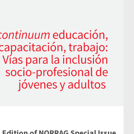
 Edition of NORRAG Special Issue