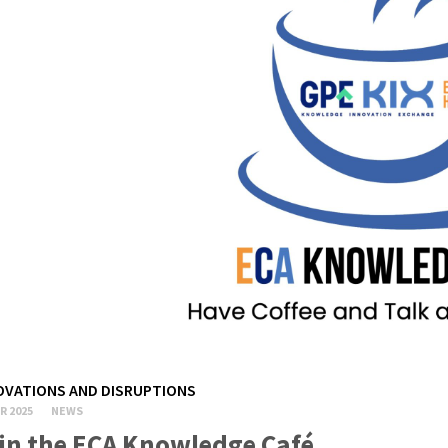
OVATIONS AND DISRUPTIONS
R 2025
NEWS
in the ECA Knowledge Café