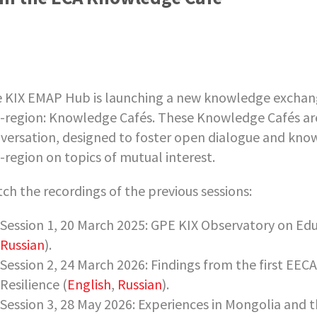
 KIX EMAP Hub is launching a new knowledge exchange 
-region: Knowledge Cafés. These Knowledge Cafés are
versation, designed to foster open dialogue and kno
-region on topics of mutual interest.
ch the recordings of the previous sessions:
Session 1, 20 March 2025: GPE KIX Observatory on Educ
Russian
).
Session 2, 24 March 2026: Findings from the first E
Resilience (
English
,
Russian
).
Session 3, 28 May 2026: Experiences in Mongolia and t