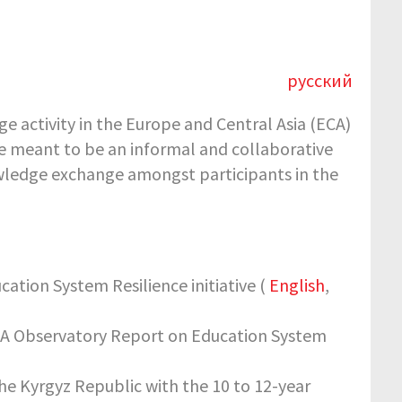
русский
activity in the Europe and Central Asia (ECA)
 meant to be an informal and collaborative
wledge exchange amongst participants in the
ation System Resilience initiative (
English
,
ECAA Observatory Report on Education System
he Kyrgyz Republic with the 10 to 12-year