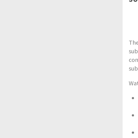
The
sub
con
sub
Wat