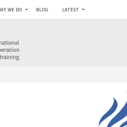
AT WE DO
BLOG
LATEST