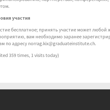
гом.
ловия участия
стие бесплатное; принять участие может любой 
роприятию, вам необходимо заранее зарегистри
ам по адресу norrag.kix@graduateinstitute.ch.
sited 359 times, 1 visits today)