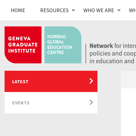
HOME
RESOURCES
WHO WE ARE
WH
LATEST
EVENTS