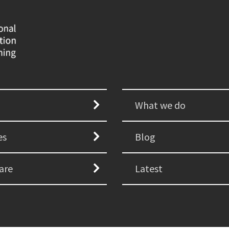
What we do
es
Blog
are
Latest