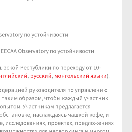
bservatory по устойчивости
а EECAA Observatory по устойчивости
гызской Республики по переходу от 10-
нглийский
,
русский
,
монгольский языки
).
модерацией руководителя по управлению
 таким образом, чтобы каждый участник
 опытом. Участникам предлагается
обстановке, наслаждаясь чашкой кофе, и
, исследованиях, проектах, предложениях
возможностях для нетворкинга и многом