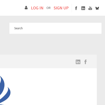
LOG IN
SIGN UP
OR