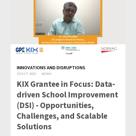
INNOVATIONS AND DISRUPTIONS
19 OCT 2022
NEWS
KIX Grantee in Focus: Data-
driven School Improvement
(DSI) - Opportunities,
Challenges, and Scalable
Solutions