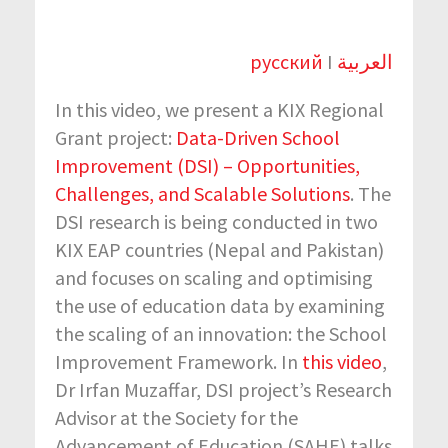
русский
I
العربية
In this video, we present a KIX Regional
Grant project:
Data-Driven School
Improvement (DSI) – Opportunities,
Challenges, and Scalable Solutions
. The
DSI research is being conducted in two
KIX EAP countries (Nepal and Pakistan)
and focuses on scaling and optimising
the use of education data by examining
the scaling of an innovation: the School
Improvement Framework. In
this video
,
Dr Irfan Muzaffar, DSI project’s Research
Advisor at the Society for the
Advancement of Education (SAHE) talks