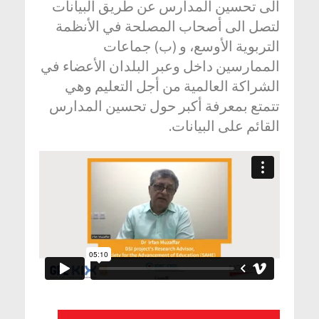
الى تحسين المدارس عن طريق البيانات
لتصل الى أصحاب المصلحة في الأنظمة
التربوية الأوسع، و (ب) جماعات
الممارسين داخل وعبر البلدان الأعضاء في
الشراكة العالمية من أجل التعليم وهي
تتمتع بمعرفة أكبر حول تحسين المدارس
القائم على البيانات.