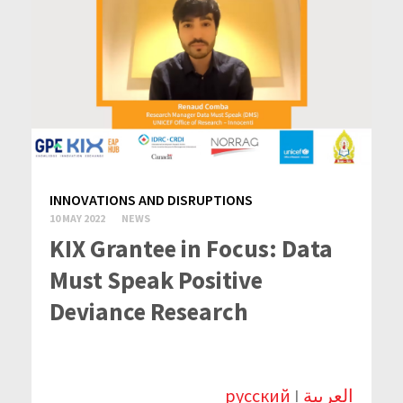
INNOVATIONS AND DISRUPTIONS
10 MAY 2022
NEWS
KIX Grantee in Focus: Data
Must Speak Positive
Deviance Research
русский
I
العربية