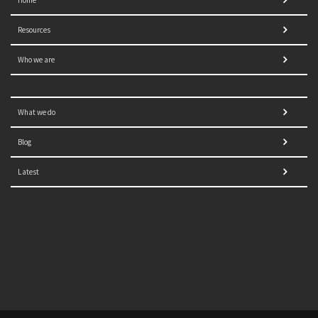
Resources
Who we are
What we do
Blog
Latest