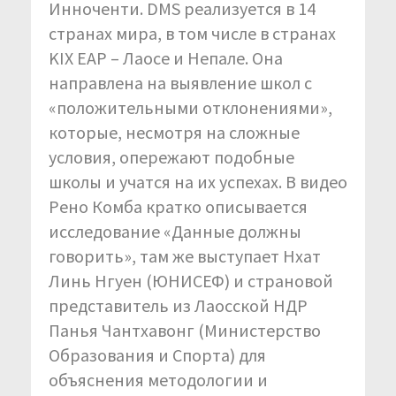
Инноченти. DMS реализуется в 14
странах мира, в том числе в странах
KIX EAP – Лаосе и Непале. Она
направлена на выявление школ с
«положительными отклонениями»,
которые, несмотря на сложные
условия, опережают подобные
школы и учатся на их успехах. В видео
Рено Комба кратко описывается
исследование «Данные должны
говорить», там же выступает Нхат
Линь Нгуен (ЮНИСЕФ) и страновой
представитель из Лаосской НДР
Панья Чантхавонг (Министерство
Образования и Спорта) для
объяснения методологии и