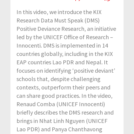
In this video, we introduce the KIX
Research Data Must Speak (DMS)
Positive Deviance Research, an initiative
led by the UNICEF Office of Research –
Innocenti. DMS is implemented in 14
countries globally, including in the KIX
EAP countries Lao PDR and Nepal. It
focuses on identifying ‘positive deviant’
schools that, despite challenging
contexts, outperform their peers and
can share good practices. In the video,
Renaud Comba (UNICEF Innocenti)
briefly describes the DMS research and
brings in Nhat Linh Nguyen (UNICEF
Lao PDR) and Panya Chanthavong