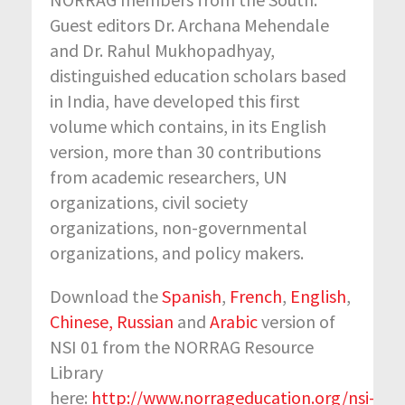
Guest editors Dr. Archana Mehendale
and Dr. Rahul Mukhopadhyay,
distinguished education scholars based
in India, have developed this first
volume which contains, in its English
version, more than 30 contributions
from academic researchers, UN
organizations, civil society
organizations, non-governmental
organizations, and policy makers.
Download the
Spanish
,
French
,
English
,
Chinese,
Russian
and
Arabic
version of
NSI 01 from the NORRAG Resource
Library
here:
http://www.norrageducation.org/nsi-