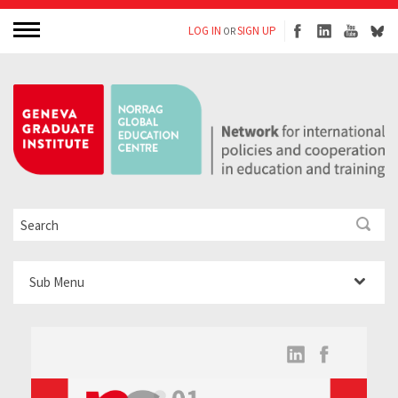
LOG IN
SIGN UP
OR
Sub Menu