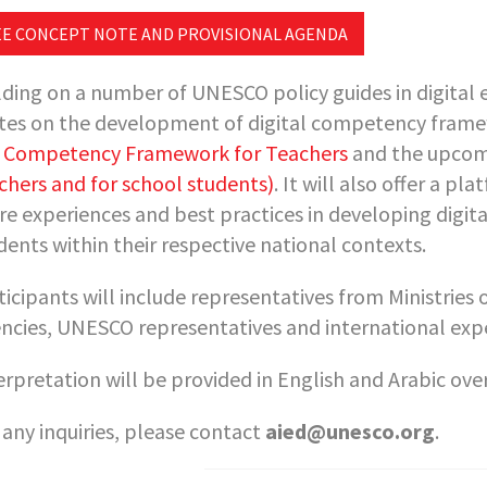
EE CONCEPT NOTE AND PROVISIONAL AGENDA
lding on a number of UNESCO policy guides in digital
tes on the development of digital competency frame
 Competency Framework for Teachers
and the upco
chers and for school students)
. It will also offer a p
re experiences and best practices in developing digit
dents within their respective national contexts.
ticipants will include representatives from Ministrie
ncies, UNESCO representatives and international expe
erpretation will be provided in English and Arabic ove
 any inquiries, please contact
aied@unesco.org
.