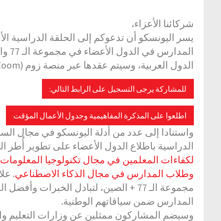
شركائنا الأعزاء،
يسر اليونسكو أن تدعوكم إلى الحلقة الدراسية ا
المدا
Zoom)
الدول العربية، وسيتم عقدها عبر منصة زوم
للمشاركة يرجى التسجيل على الرابط التالي:
اطلعوا على المذكرة المفاهيمية وجدول الأعمال المؤقت
واستنادا إلى عدد من أدلة اليونسكو في مجال السي
الدراسية باطلاع الدول الأعضاء على تطوير أُطر ال
لكفاءات المعلمين في مجال تكنولوجيا المعلومات 
وطلاب المدارس في مجال الذكاء الاصطناعي
علاو
مجموعة الـ 77 + الصين، لتبادل الخبرات
المدارس ضمن سياقاتهم الوطنية.
وسيضم المشاركون ممثلين عن وزارات التعليم وال