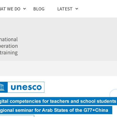
AT WE DO
BLOG
LATEST