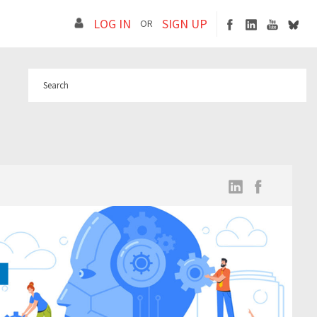
LOG IN
SIGN UP
OR