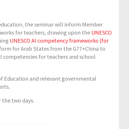
 education, the seminar will inform Member
works for teachers, drawing upon the
UNESCO
ming
UNESCO AI competency frameworks (for
latform for Arab States from the G77+China to
al competencies for teachers and school
s of Education and relevant governmental
rts.
r the two days.