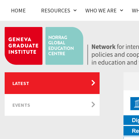
HOME
RESOURCES
WHO WE ARE
WH
LATEST
EVENTS