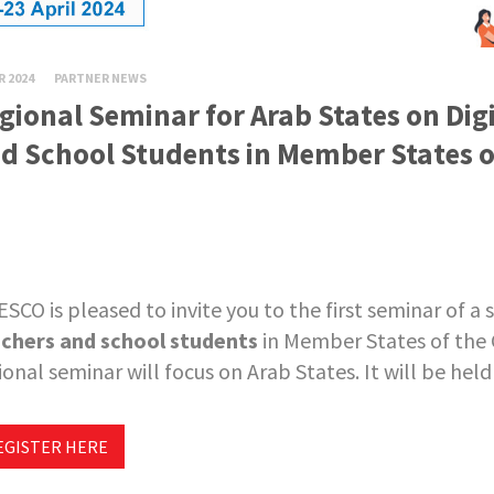
R 2024
PARTNER NEWS
gional Seminar for Arab States on Dig
d School Students in Member States 
SCO is pleased to invite you to the first seminar of a 
chers and school students
in Member States of the G
ional seminar will focus on Arab States. It will be he
EGISTER HERE