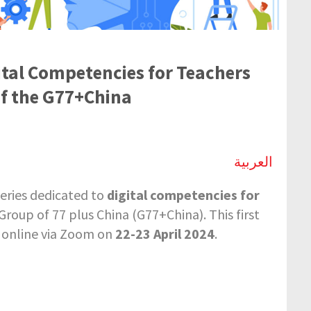
ital Competencies for Teachers
of the G77+China
العربية
series dedicated to
digital competencies for
roup of 77 plus China (G77+China). This first
ld online via Zoom on
22-23 April 2024
.