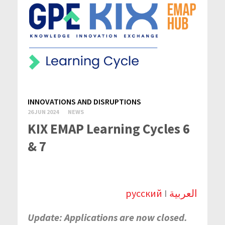
INNOVATIONS AND DISRUPTIONS
26 JUN 2024
NEWS
KIX EMAP Learning Cycles 6
& 7
русский
I
العربية
Update: Applications are now closed.