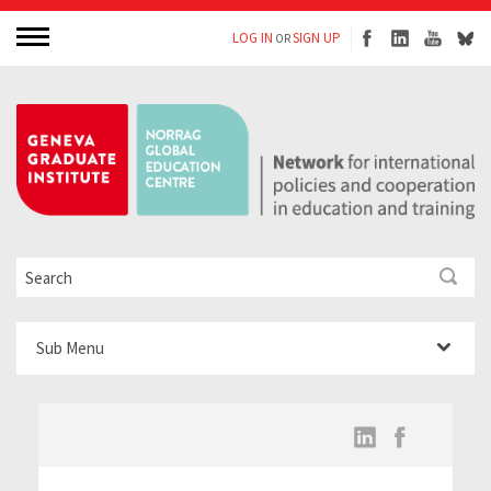
LOG IN
SIGN UP
OR
Sub Menu