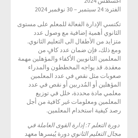
أغسطس 2024
الفترة: 24 سبتمبر – 30 نوفمبر 2024
تكتسي الإدارة الفعالة للمعلم على مستوى
الثانوي أهمية إضافية مع وصول عدد
متزايد من الأطفال الى التعليم الثانوي.
ومع ذلك، فإن ضمان عدد كافٍ من
المعلمين الثانويين الأكفاء والمؤهلين مهمة
معقدة. قد يواجه المخططون والمدراء
صعوبات مثل نقص في عدد المعلمين
المؤهلين أو المُدربين أو نقص في عدد
معلمي مادة محددة، خلل في توزيع
المعلمين ومعلومات غير كافية من أجل
رصد كيفية استخدام المعلمين.
دورة التعلم 7: إدارة القوى العاملة في
مجال التعليم الثانوي
دورة يُيسرها معهد