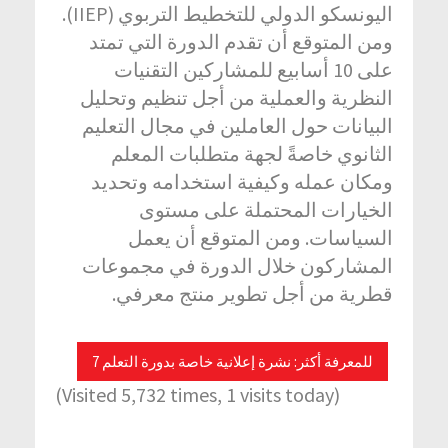
اليونسكو الدولي للتخطيط التربوي (IIEP).
ومن المتوقع أن تقدم الدورة التي تمتد
على 10 أسابيع للمشاركين التقنيات
النظرية والعملية من أجل تنظيم وتحليل
البيانات حول العاملين في مجال التعليم
الثانوي خاصةً لجهة متطلبات المعلم
ومكان عمله وكيفية استخدامه وتحديد
الخيارات المحتملة على مستوى
السياسات. ومن المتوقع أن يعمل
المشاركون خلال الدورة في مجموعات
قطرية من أجل تطوير منتج معرفي.
للمعرفة أكثر: نشرة إعلانية خاصة بدورة التعلم 7
(Visited 5,732 times, 1 visits today)