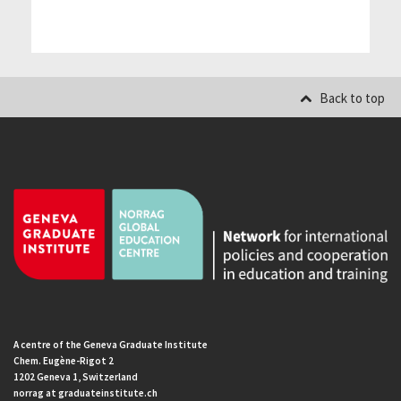
Back to top
A centre of the Geneva Graduate Institute
Chem. Eugène-Rigot 2
1202 Geneva 1, Switzerland
norrag at graduateinstitute.ch