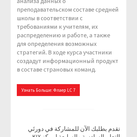
анализа данных о
преподавательском составе средней
школы в соответствии с
требованиями к учителям, их
распределению и работе, а также
для определения возможных
стратегий. В ходе курса участники
создадут информационный продукт
в составе страновых команд.
Узнать Больше: Флаер LC 7
تقدم بطلبك الآن للمشاركة في دورتَي
التعلم السادسة والسابعة لمركز KIX