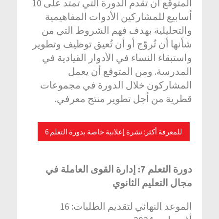
المتوقع أن تقدم الدورة التي تمتد على 10
أسابيع للمشاركين الأدوات المفاهيمية
والتحليلية بهدف فهم الشروط التي من
شأنها أن تُروّج أو أن تُعيق توظيف وتطوير
واستبقاء النساء في الأدوار القيادية في
المدرسة. ومن المتوقع أن يعمل
المشاركون خلال الدورة في مجموعات
قطرية من أجل تطوير منتج معرفي.
للمعرفة أكثر: نشرة إعلانية خاصة بدورة التعلم 6
دورة التعلم
7: إدارة القوى العاملة في
مجال التعليم الثانوي
الموعد النهائي لتقديم الطلبات: 16