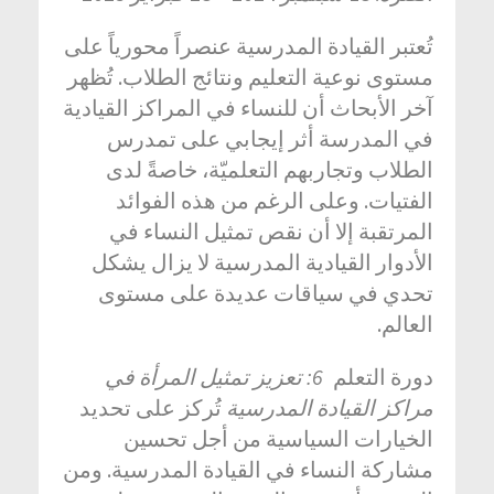
تُعتبر القيادة المدرسية عنصراً محورياً على
مستوى نوعية التعليم ونتائج الطلاب. تُظهر
آخر الأبحاث أن للنساء في المراكز القيادية
في المدرسة أثر إيجابي على تمدرس
الطلاب وتجاربهم التعلميّة، خاصةً لدى
الفتيات. وعلى الرغم من هذه الفوائد
المرتقبة إلا أن نقص تمثيل النساء في
الأدوار القيادية المدرسية لا يزال يشكل
تحدي في سياقات عديدة على مستوى
العالم.
دورة التعلم
6: تعزيز تمثيل المرأة في
مراكز القيادة المدرسية
تُركز على تحديد
الخيارات السياسية من أجل تحسين
مشاركة النساء في القيادة المدرسية. ومن