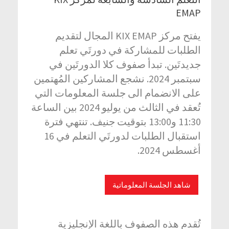
EMAP
يفتح مركز KIX EMAP المجال لتقديم
الطلبات للمشاركة في دورتَي تعلم
جديدتَين. تبدأ صفوف كلا الدورتَين في
سبتمبر 2024. نشجع المشاركين المُهتمين
على الانضمام الى جلسة المعلومات التي
تُعقد في الثالث من يوليو 2024 بين الساعة
11:30 و13:00 بتوقيت جنيف. تنتهي فترة
استقبال الطلبات لدورتَي التعلم في 16
أغسطس 2024.
شاهد الجلسة المعلوماتية
تُقدم هذه الصفوف باللغة الإنجليزية