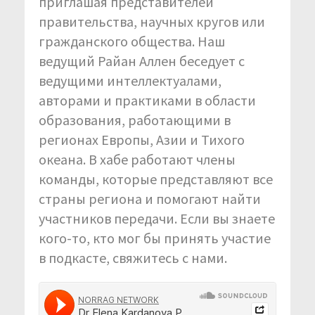
приглашая представителей
правительства, научных кругов или
гражданского общества. Наш
ведущий Райан Аллен беседует с
ведущими интеллектуалами,
авторами и практиками в области
образования, работающими в
регионах Европы, Азии и Тихого
океана. В хабе работают члены
команды, которые представляют все
страны региона и помогают найти
участников передачи. Если вы знаете
кого-то, кто мог бы принять участие
в подкасте, свяжитесь с нами.