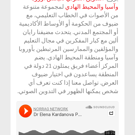
وآسيا والمحيط الهادي
لمجموعة متنوعة
من الأصوات في الخطاب التعليمي، مع
ضيوف من الحكومة أو الأوساط الأكاديمية
أو المجتمع المدني. يتحدث مضيفنا رايان
ألين مع كبار المفكرين في مجال التعليم
والمؤلفين والممارسين المرتبطين بأوروبا
وآسيا ومنطقة المحيط الهادي. يضم
المركز أعضاء فريق يمثلون 21 دولة في
المنطقة يساعدون في اختيار ضيوف
العرض. تواصل معنا إذا كنت تعرف أي
شخص يمكنها الظهور في التدوين الصوتي.