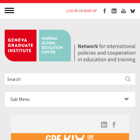
LOG IN
SIGN UP
OR
Sub Menu