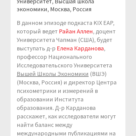
Университет, Высшая школа
экономики, Москва, Россия
В данном эпизоде подкаста KIX EAP,
который ведет
Райан Аллен
, доцент
Университета Чапман (США), будет
выступать д-р
Елена Карданова
,
профессор Национального
Исследовательского Университета
Вышей Школы Экономики
(ВШЭ)
(Москва, Россия) и директор Центра
психометрики и измерений в
образовании Института
образования. Д-р Карданова
расскажет, как исследователи могут
найти баланс между
международными публикациями на