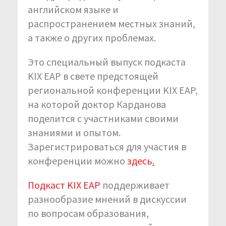
английском языке и
распространением местных знаний,
а также о других проблемах.
Это специальный выпуск подкаста
KIX EAP в свете предстоящей
региональной конференции KIX EAP,
на которой доктор Карданова
поделится с участниками своими
знаниями и опытом.
Зарегистрироваться для участия в
конференции можно
здесь
.
Подкаст KIX EAP
поддерживает
разнообразие мнений в дискуссии
по вопросам образования,