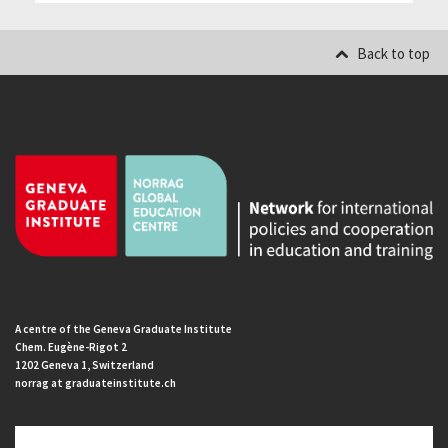
Back to top
A centre of the Geneva Graduate Institute
Chem. Eugène-Rigot 2
1202 Geneva 1, Switzerland
norrag at graduateinstitute.ch