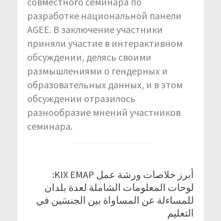
совместного семинара по
разработке национальной панели
AGEE. В заключение участники
приняли участие в интерактивном
обсуждении, делясь своими
размышлениями о гендерных и
образовательных данных, и в этом
обсуждении отразилось
разнообразие мнений участников
семинара.
أبرز خلاصات ورشة عمل KIX EMAP:
لوحات المعلومات الشاملة لعدة بلدان
للمساءلة عن المساواة بين الجنسَين في
التعليم