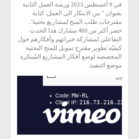
في 9 أغسطس 2023 ورشة العمل الثانية
بعنوان ” من الابتكار الى العمل: كتابة
مقترحات طلب المنح لمشاريع بحثية”.
حضر أكثر من 400 مشارك هذا الحدث
التفاعلي لمشاركة خبراتهم وأفكارهم حول
كيفيّة تطوير مقترح تمويل للمنح البحثية
المخصصة لوضع أفكار المشاريع المُبتكرة
موضع التنفيذ.