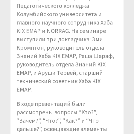
Педагогического колледжа
Колумбийского университета и
главного научного сотрудника Хаба
KIX EMAP и NORRAG. На семинаре
выступили три докладчика: Эми
Кромптон, руководитель отдела
Знаний Хаба KIX EMAP, Раша Шараф,
руководитель отдела Знаний KIX
EMAP, и Аруши Тервей, старший
технический советник Хаба KIX
EMAP.
В ходе презентаций были
рассмотрены вопросы “Кто?”,
“Зачем?”, “Что?”, “Как?” и “Что
дальше?”, освещающие элементы