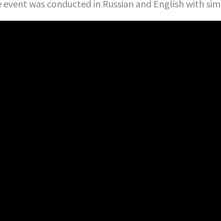
 event was conducted in Russian and English with sim