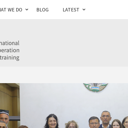
AT WE DO
BLOG
LATEST