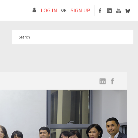
LOG IN
SIGN UP
OR