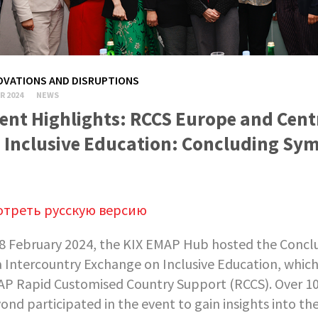
OVATIONS AND DISRUPTIONS
R 2024
NEWS
ent Highlights: RCCS Europe and Cent
 Inclusive Education: Concluding S
отреть русскую версию
8 February 2024, the KIX EMAP Hub hosted the Concl
a Intercountry Exchange on Inclusive Education, whic
P Rapid Customised Country Support (RCCS). Over 10
ond participated in the event to gain insights into the