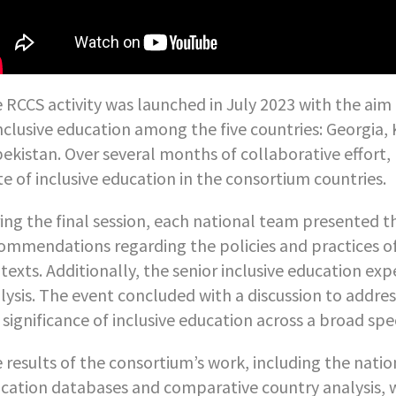
 RCCS activity was launched in July 2023 with the aim 
inclusive education among the five countries: Georgia,
ekistan. Over several months of collaborative effort,
te of inclusive education in the consortium countries.
ing the final session, each national team presented th
ommendations regarding the policies and practices of 
texts. Additionally, the senior inclusive education ex
lysis. The event concluded with a discussion to addre
 significance of inclusive education across a broad sp
 results of the consortium’s work, including the nation
cation databases and comparative country analysis, 