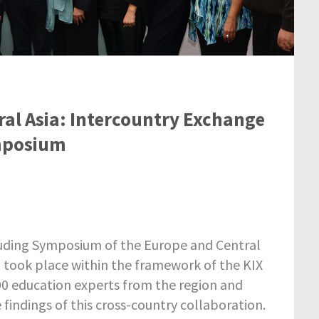
ral Asia: Intercountry Exchange
ymposium
uding Symposium of the Europe and Central
h took place within the framework of the KIX
0 education experts from the region and
 findings of this cross-country collaboration.