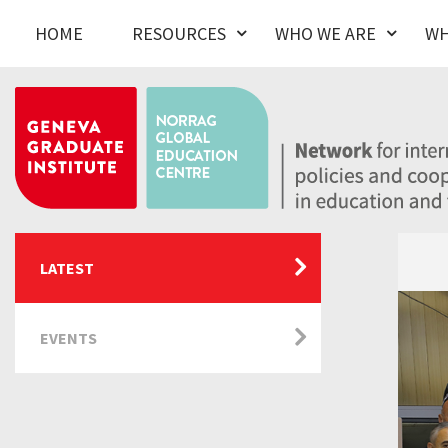
HOME
RESOURCES
WHO WE ARE
WH
LATEST
EVENTS