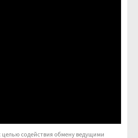
 с целью содействия обмену ведущими