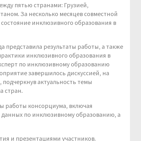
ежду пятью странами: Грузией,
таном. За несколько месяцев совместной
 состояние инклюзивного образования в
а представила результаты работы, а также
практики инклюзивного образования в
эксперт по инклюзивному образованию
оприятие завершилось дискуссией, на
, подчеркнув актуальность темы
а стран.
ы работы консорциума, включая
 данных по инклюзивному образованию, а
тия и презентациями участников.