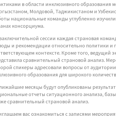
ктиками в области инклюзивного образования м
гызстаном, Молдовой, Таджикистаном и Узбекис
боты национальные команды углубленно изучили
ранах консорциума.
заключительной сессии каждая страновая команд
воды и рекомендации относительно политики и 
ответствующем контексте. Кроме того, ведущий 
едставила сравнительный страновой анализ. Мер
орой спикеры адресовали вопросы от аудитории
люзивного образования для широкого количеств
ближайшие месяцы будут опубликованы результат
циональные отчеты ситуационного анализа, базы
кже сравнительный страновой анализ.
глашаем вас ознакомиться с записями мероприя