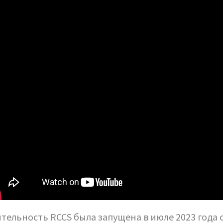
тельность RCCS была запущена в июле 2023 года