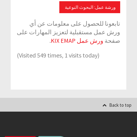
ورشة عمل: البحوث النوعية
تابعونا للحصول على معلومات عن أي
ورش عمل مستقبلية لتعزيز المهارات على
.
ورش عمل KIX EMAP
صفحة
(Visited 549 times, 1 visits today)
Back to top