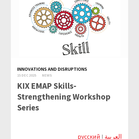
INNOVATIONS AND DISRUPTIONS
15 DEC 2025
NEWS
KIX EMAP Skills-
Strengthening Workshop
Series
русский
I
العربية