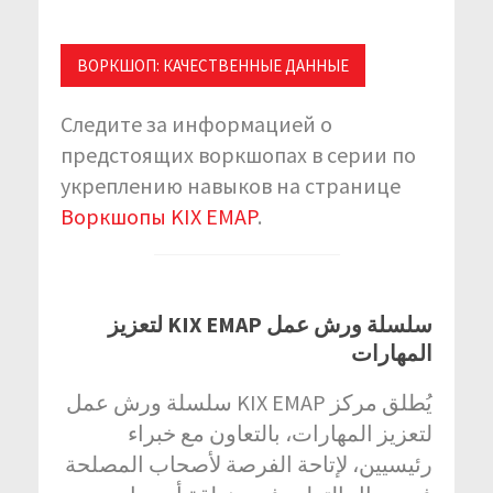
ВОРКШОП: КАЧЕСТВЕННЫЕ ДАННЫЕ
Следите за информацией о
предстоящих воркшопах в серии по
укреплению навыков на странице
Воркшопы KIX EMAP
.
سلسلة ورش عمل KIX EMAP لتعزيز
المهارات
يُطلق مركز KIX EMAP سلسلة ورش عمل
لتعزيز المهارات، بالتعاون مع خبراء
رئيسيين، لإتاحة الفرصة لأصحاب المصلحة