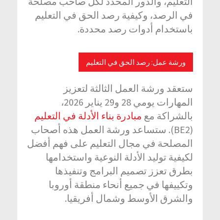
التعليم، والدور المحدد لكل صاحب مصلحة
في الرصد، وكيفية رصد الحق في التعليم
باستخدام أدوات رصد محددة.
ورشة عمل: رصد الحق في التعليم
ستعقد ورشة العمل الثالثة لتعزيز
المهارات يومي 28 و29 يناير 2026،
بالشراكة مع
مبادرة بناء الأدلة في التعليم
(BE2). ستساعد ورشة العمل هذه أصحاب
المصلحة في مجال التعليم على فهم أفضل
لكيفية توليد الأدلة النوعية واستخدامها
بطرق تعزز تصميم البرامج وتنفيذها
وتكييفها في جميع أنحاء منطقة أوروبا
والشرق الأوسط وشمال أفريقيا.