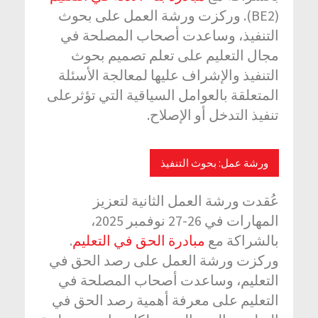
(BE2). وركزت ورشة العمل على بحوث
التنفيذ، وساعدت أصحاب المصلحة في
مجال التعليم على تعلم تصميم بحوث
التنفيذ والإشراف عليها لمعالجة الأسئلة
المتعلقة بالعوامل السياقية التي تؤثرعلى
تنفيذ التدخل أو الإصلاح.
ورشة عمل: بحوث التنفيذ
عُقدت ورشة العمل الثانية لتعزيز
المهارات في 26-27 نوفمبر 2025،
.
مبادرة الحق في التعليم
بالشراكة مع
وركزت ورشة العمل على رصد الحق في
التعليم، وساعدت أصحاب المصلحة في
التعليم على معرفة أهمية رصد الحق في