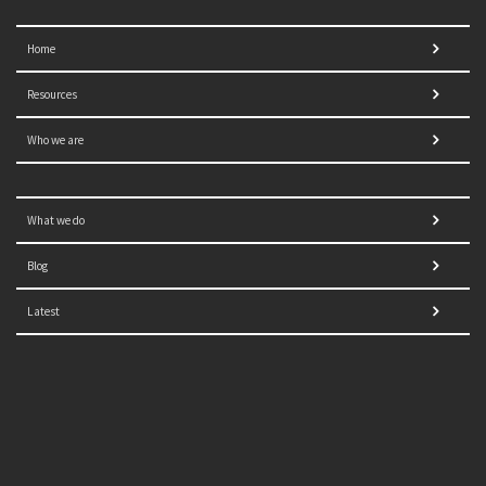
Home
Resources
Who we are
What we do
Blog
Latest