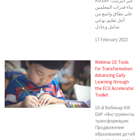
KIXEAP عبر انترنيت:
بناء قدرات المعلمين
على نطاق واسع من
أجل تعليم نوعي
شامل وعادل
17 February 2022
Webinar 10: Tools
for Transformation:
Advancing Early
Learning through
the ECE Accelerator
Toolkit
10–й Вебинар KIX
EAP «Инструменты
трансформации:
Продвижение
образования детей