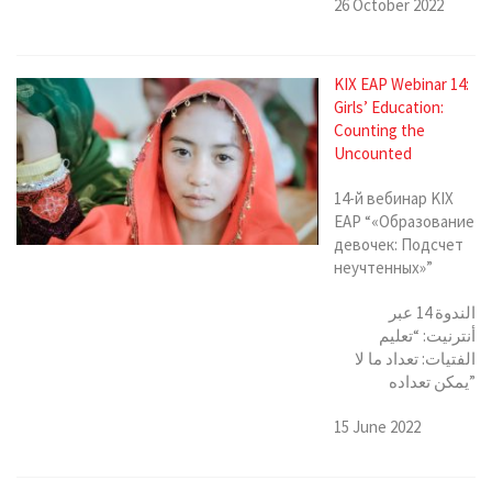
26 October 2022
KIX EAP Webinar 14:
Girls’ Education:
Counting the
Uncounted
14-й вебинар KIX
EAP “«Образование
девочек: Подсчет
неучтенных»”
الندوة 14 عبر
أنترنيت: “تعليم
الفتيات: تعداد ما لا
يمكن تعداده”
15 June 2022