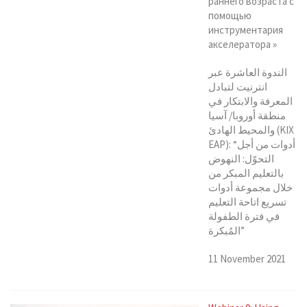
раннего возраста с
помощью
инструментария
акселератора »
الندوة العاشرة عبر
انترنيت لتبادل
المعرفة والابتكار في
منطقة أوروبا/ آسيا
والمحيط الهادئ (KIX
EAP): “أدوات من أجل
التحوّل: النهوض
بالتعليم المبكر من
خلال مجموعة أدوات
تسريع اتاحة التعليم
في فترة الطفولة
المُبكرة”
11 November 2021