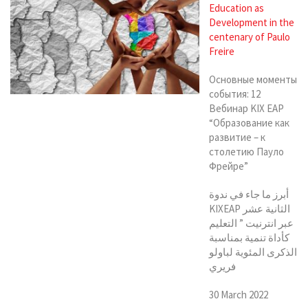
Education as
Development in the
centenary of Paulo
Freire
Основные моменты
события: 12
Вебинар KIX EAP
“Образование как
развитие – к
столетию Пауло
Фрейре”
أبرز ما جاء في ندوة
KIXEAP الثانية عشر
عبر انترنيت ” التعليم
كأداة تنمية بمناسبة
الذكرى المئوية لباولو
فريري
30 March 2022