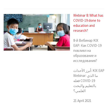
Webinar 8: What has
COVID-19 done to
education and
research?
8-й Вебинар KIX
EAP: Как COVID-19
повлиял на
образование и
исследования?
أبرز الأحداث: KIX EAP
Webinar: ما الذي
فعله COVID-19
بالتعليم والبحث
العلمي؟
21 April 2021