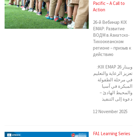
Pacific – A Call to
Action
26-й Вебинар KIX
EMAP: Развитие
ВОДМ в Азиатско-
Тихоокеанском
регионе – призыв к
действию
وبينار KIX EMAP 26:
تعزيز الرعاية والتعليم
في مرحلة الطفولة
المبكرة في آسيا
والمحيط الهادئ –
دعوة إلى التنفيذ
12 November 2025
FA1 Learning Series