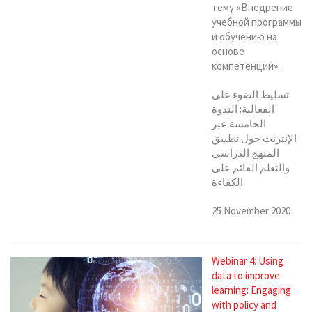
тему «Внедрение
учебной программы
и обучению на
основе
компетенций».
تسليط الضوء على
الفعالية: الندوة
الخامسة عبر
الإنترنت حول تطبيق
المنهج الدراسي
والتعلم القائم على
الكفاءة.
25 November 2020
Webinar 4: Using
data to improve
learning: Engaging
with policy and