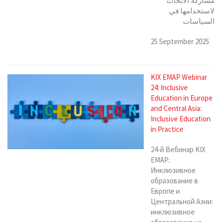
مشاركة الأبحاث
لاستخدامها في
السياسات
25 September 2025
KIX EMAP Webinar
24: Inclusive
Education in Europe
and Central Asia:
Inclusive Education
in Practice
24-й Вебинар KIX
EMAP:
Инклюзивное
образование в
Европе и
Центральной Азии:
инклюзивное