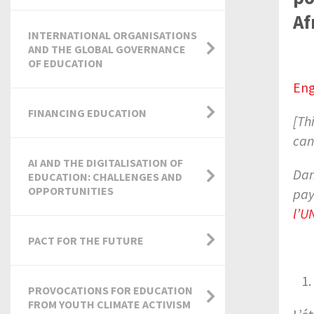
Af
INTERNATIONAL ORGANISATIONS
AND THE GLOBAL GOVERNANCE
OF EDUCATION
Eng
FINANCING EDUCATION
[Th
can
AI AND THE DIGITALISATION OF
Dan
EDUCATION: CHALLENGES AND
OPPORTUNITIES
pay
l’U
PACT FOR THE FUTURE
PROVOCATIONS FOR EDUCATION
FROM YOUTH CLIMATE ACTIVISM