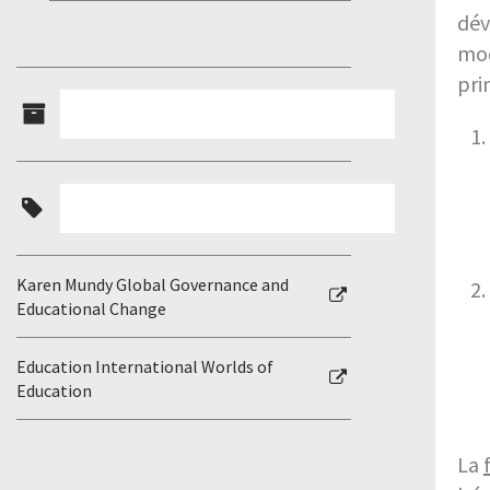
dév
mod
pri
Karen Mundy Global Governance and
Educational Change
Education International Worlds of
Education
La