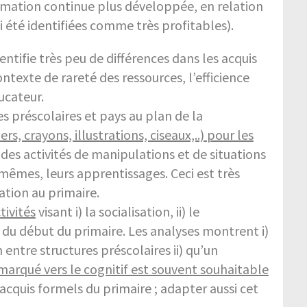
formation continue plus développée, en relation
i été identifiées comme très profitables).
entifie très peu de différences dans les acquis
ntexte de rareté des ressources, l’efficience
ucateur.
es préscolaires et pays au plan de la
, crayons, illustrations, ciseaux,..) pour les
à des activités de manipulations et de situations
-mêmes, leurs apprentissages. Ceci est très
ation au primaire.
tivités
visant i) la socialisation, ii) le
s du début du primaire. Les analyses montrent i)
 entre structures préscolaires ii) qu’un
marqué vers le cognitif est souvent souhaitable
 acquis formels du primaire ; adapter aussi cet