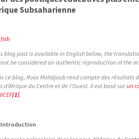
rique Subsaharienne
lish
is blog post is available in English below, the transla
not be considered an authentic reproduction of the ori
s ce blog, Rosa Mahdjoub
rend compte des résultats d
s d’Afrique du Centre et de l’Ouest. Il est basé sur
un r
NICEF
[1]
.
Introduction