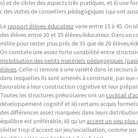
s) et de cibler des aspects très pratiques, et ii) une 
c des visites de conseillers pédagogiques (qui ont auss
Le
rapport élèves-éducateur
varie entre 15 à 45. On id
des élèves entre 20 et 35 élèves/éducateur. Dans un co
milite pour rester plus près de 35 que de 20 élèves/éd
On constate une assez forte variabilité entre structur
mobilisation des petits matériels pédagogiques (papiers
élèves
. Celle-ci renvoie à une variété dans le recours 
dans lesquelles ils sont amenés à construire, par eux
favorable à leur construction cognitive et leur prépar
Toutes les structures préscolaires ont un
cocktail d’ac
développement cognitif et iii) certains acquis formel
des différences assez marquées dans leurs distribution
équilibre est préférable, iii) qu’un
accent un peu plus 
(éviter trop d’accent sur jeu/socialisation, comme sur