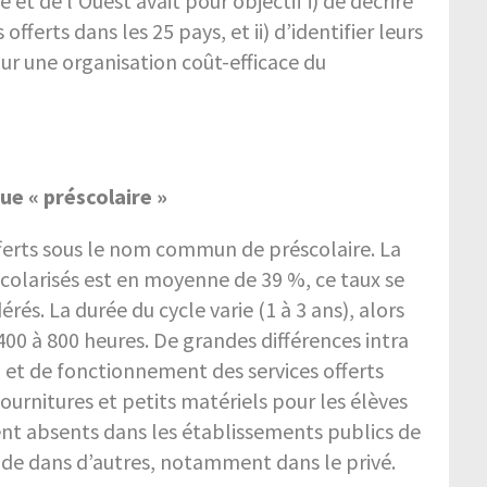
 et de l’Ouest avait pour objectif i) de décrire
offerts dans les 25 pays, et ii) d’identifier leurs
ur une organisation coût-efficace du
ue « préscolaire »
 offerts sous le nom commun de préscolaire. La
olarisés est en moyenne de 39 %, ce taux se
rés. La durée du cycle varie (1 à 3 ans), alors
400 à 800 heures. De grandes différences intra
n et de fonctionnement des services offerts
urnitures et petits matériels pour les élèves
ent absents dans les établissements publics de
rande dans d’autres, notamment dans le privé.