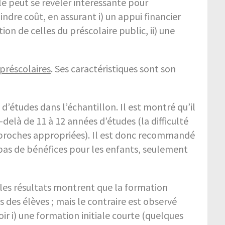
le peut se révéler intéressante pour
ndre coût, en assurant i) un appui financier
on de celles du préscolaire public, ii) une
 préscolaires
. Ses caractéristiques sont son
 d’études dans l’échantillon. Il est montré qu’il
delà de 11 à 12 années d’études (la difficulté
approches appropriées). Il est donc recommandé
a pas de bénéfices pour les enfants, seulement
 les résultats montrent que la formation
is des élèves ; mais le contraire est observé
r i) une formation initiale courte (quelques