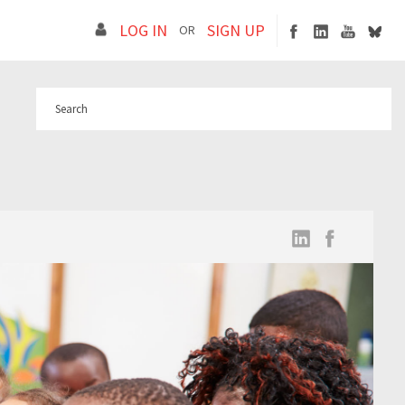
LOG IN
SIGN UP
OR