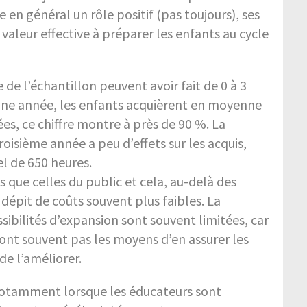
 en général un rôle positif (pas toujours), ses
aleur effective à préparer les enfants au cycle
e de l’échantillon peuvent avoir fait de 0 à 3
 une année, les enfants acquièrent en moyenne
ées, ce chiffre montre à près de 90 %. La
oisième année a peu d’effets sur les acquis,
l de 650 heures.
que celles du public et cela, au-delà des
 dépit de coûts souvent plus faibles. La
ibilités d’expansion sont souvent limitées, car
’ont souvent pas les moyens d’en assurer les
 de l’améliorer.
notamment lorsque les éducateurs sont