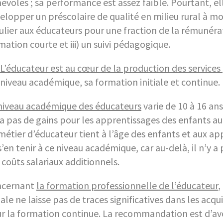
évoles ; sa performance est assez faible. Pourtant, el
elopper un préscolaire de qualité en milieu rural à moi
ulier aux éducateurs pour une fraction de la rémunérati
mation courte et iii) un suivi pédagogique.
L’éducateur est au cœur de la production des services
niveau académique, sa formation initiale et continue.
niveau académique des éducateurs
varie de 10 à 16 ans
 a pas de gains pour les apprentissages des enfants au-
métier d’éducateur tient à l’âge des enfants et aux 
s’en tenir à ce niveau académique, car au-delà, il n’y 
 coûts salariaux additionnels.
ncernant
la formation professionnelle de l’éducateur
,
tiale ne laisse pas de traces significatives dans les acqu
r la formation continue. La recommandation est d’avoi