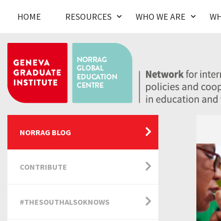
HOME
RESOURCES
WHO WE ARE
WH
NORRAG BLOG
CONTRIBUTE
#THESOUTHALSOKNOWS