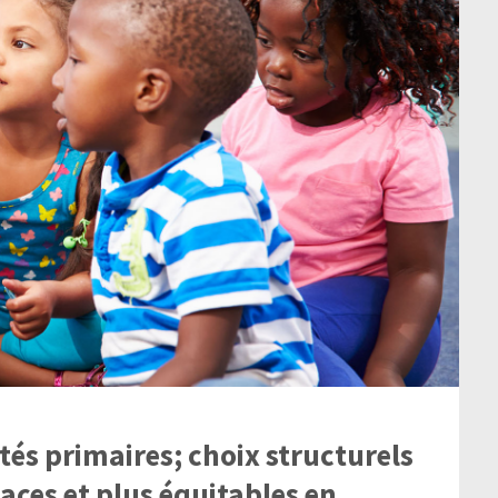
tés primaires; choix structurels
aces et plus équitables en