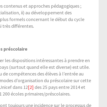
s les contenus et approches pédagogiques ;
cialisation, ii) au développement des
s plus formels concernant le début du cycle
 très différentes.
es préscolaire
ier les dispositions intéressantes à prendre en
s (surtout quand elle est diverse) est utile.
eau de compétences des élèves à l’entrée au
ts modes d’organisation du préscolaire sur cette
’Unicef dans 12
[2]
des 25 pays entre 2014 et
1 200 écoles primaires/préscolaires.
ont toujours une incidence sur le processus de