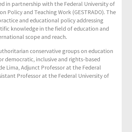
sed in partnership with the Federal University of
ation Policy and Teaching Work (GESTRADO). The
practice and educational policy addressing
ific knowledge in the field of education and
ernational scope and reach.
authoritarian conservative groups on education
r democratic, inclusive and rights-based
 de Lima, Adjunct Professor at the Federal
istant Professor at the Federal University of