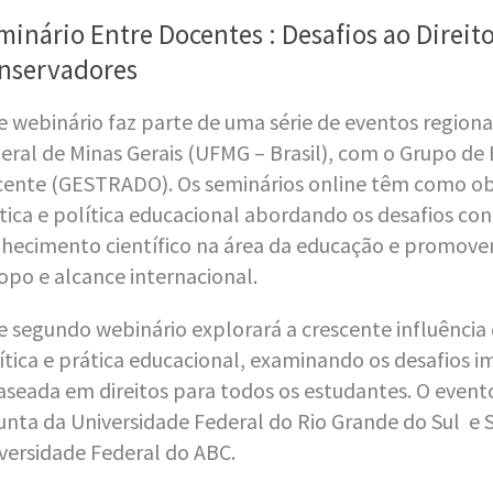
minário Entre Docentes : Desafios ao Direi
nservadores
e webinário faz parte de uma série de eventos region
eral de Minas Gerais (UFMG – Brasil), com o Grupo de
ente (GESTRADO). Os seminários online têm como obj
tica e política educacional abordando os desafios 
hecimento científico na área da educação e promov
opo e alcance internacional.
e segundo webinário explorará a crescente influência
ítica e prática educacional, examinando os desafios 
aseada em direitos para todos os estudantes. O even
unta da Universidade Federal do Rio Grande do Sul e
versidade Federal do ABC.