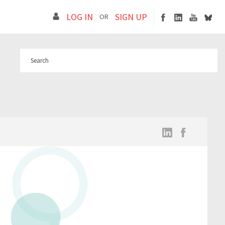
LOG IN
SIGN UP
OR