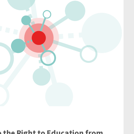
 the Right to Education from