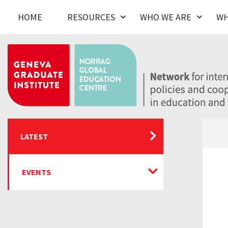
HOME
RESOURCES
WHO WE ARE
WH
LATEST
EVENTS