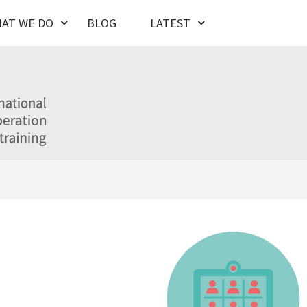
AT WE DO
BLOG
LATEST