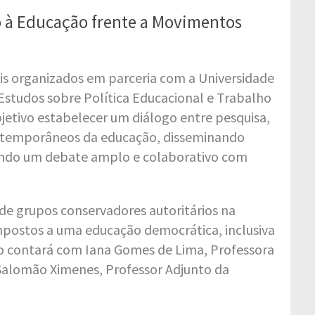
to à Educação frente a Movimentos
ais organizados em parceria com a Universidade
 Estudos sobre Política Educacional e Trabalho
etivo estabelecer um diálogo entre pesquisa,
contemporâneos da educação, disseminando
endo um debate amplo e colaborativo com
 de grupos conservadores autoritários na
impostos a uma educação democrática, inclusiva
to contará com Iana Gomes de Lima, Professora
 Salomão Ximenes, Professor Adjunto da