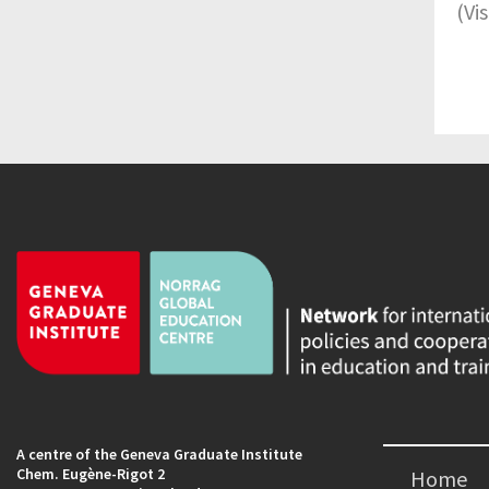
(Vi
A centre of the Geneva Graduate Institute
Chem. Eugène-Rigot 2
Home