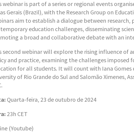
s webinar is part of a series or regional events organi
as Gerais (Brazil), with the Research Group on Educ
inars aim to establish a dialogue between research, 
temporary education challenges, disseminating scient
moting a broad and collaborative debate with an int
s second webinar will explore the rising influence of 
icy and practice, examining the challenges imposed fo
cation for all students. It will count with Iana Gomes
versity of Rio Grande do Sul and Salomão Ximenes, Ass
.
a:
Quarta-feira, 23 de outubro de 2024
a:
23h CET
ine (Youtube)