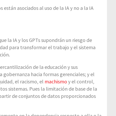
 están asociados al uso de la IA y no a la IA
que la IA y los GPTs supondrán un riesgo de
dad para transformar el trabajo y el sistema
ción.
rcantilización de la educación y sus
la gobernanza hacia formas gerenciales; y el
uidad, el racismo, el
machismo
y el control,
tos sistemas. Pues la limitación de base de la
partir de conjuntos de datos proporcionados
ncremento en la dependencia respecto a ella o la