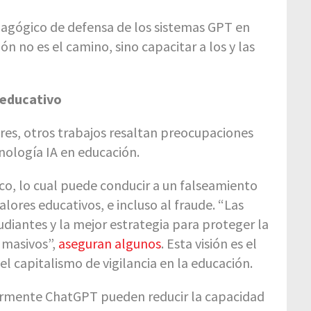
agógico de defensa de los sistemas GPT en
ón no es el camino, sino capacitar a los y las
 educativo
res, otros trabajos resaltan preocupaciones
nología IA en educación.
ico, lo cual puede conducir a un falseamiento
alores educativos, e incluso al fraude. “Las
iantes y la mejor estrategia para proteger la
a masivos”,
aseguran algunos
. Esta visión es el
l capitalismo de vigilancia en la educación.
larmente ChatGPT pueden reducir la capacidad