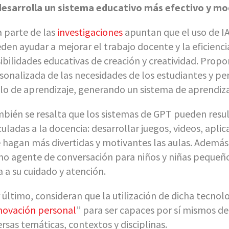
desarrolla un sistema educativo más efectivo y m
 parte de las
investigaciones
apuntan que el uso de IA
den ayudar a mejorar el trabajo docente y la eficienci
ibilidades educativas de creación y creatividad. Prop
sonalizada de las necesidades de los estudiantes y p
ilo de aprendizaje, generando un sistema de aprendiza
bién se resalta que los sistemas de GPT pueden result
culadas a la docencia: desarrollar juegos, videos, apli
 hagan más divertidas y motivantes las aulas. Además
o agente de conversación para niños y niñas pequeños
a a su cuidado y atención.
 último, consideran que la utilización de dicha tecnol
novación personal
” para ser capaces por sí mismos de
ersas temáticas, contextos y disciplinas.