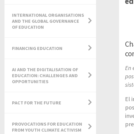
ed
INTERNATIONAL ORGANISATIONS
AND THE GLOBAL GOVERNANCE
OF EDUCATION
Ch
FINANCING EDUCATION
co
En 
AI AND THE DIGITALISATION OF
EDUCATION: CHALLENGES AND
pos
OPPORTUNITIES
sis
El 
PACT FOR THE FUTURE
pos
inv
pre
PROVOCATIONS FOR EDUCATION
FROM YOUTH CLIMATE ACTIVISM