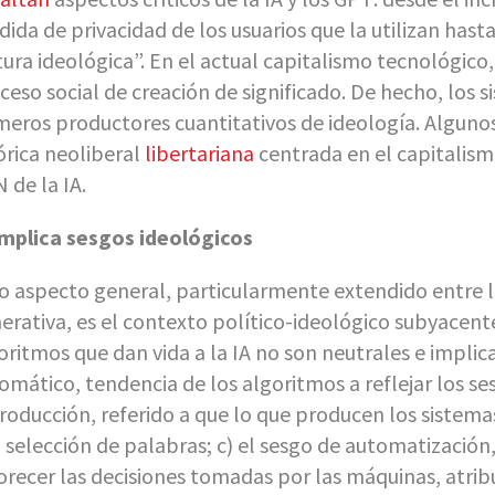
dida de privacidad de los usuarios que la utilizan has
tura ideológica”. En el actual capitalismo tecnológico,
ceso social de creación de significado. De hecho, los 
meros productores cuantitativos de ideología. Alguno
órica neoliberal
libertariana
centrada en el capitalism
 de la IA.
implica sesgos ideológicos
o aspecto general, particularmente extendido entre l
erativa, es el contexto político-ideológico subyacente
oritmos que dan vida a la IA no son neutrales e implic
omático, tendencia de los algoritmos a reflejar los se
roducción, referido a que lo que producen los sistem
 selección de palabras; c) el sesgo de automatizació
orecer las decisiones tomadas por las máquinas, atribu