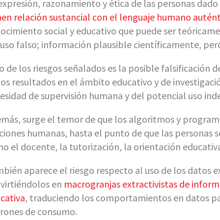
expresión, razonamiento y ética de las personas dado
nen relación sustancial con el lenguaje humano autén
ocimiento social y educativo que puede ser teóricam
luso falso; información plausible científicamente, pe
o de los riesgos señalados es la posible falsificación d
los resultados en el ámbito educativo y de investiga
esidad de supervisión humana y del potencial uso ind
más, surge el temor de que los algoritmos y programa
ciones humanas, hasta el punto de que las personas se
o el docente, la tutorización, la orientación educativ
bién aparece el riesgo respecto al uso de los datos e
virtiéndolos en
macrogranjas extractivistas de infor
cativa
, traduciendo los comportamientos en datos par
rones de consumo.