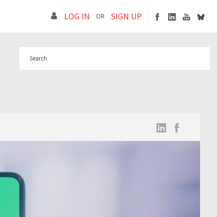
LOG IN
SIGN UP
OR