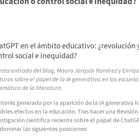
ucación o control social e inequidad?
atGPT en el ámbito educativo: ¿revolución 
ntrol social e inequidad?
esta entrada del blog, Mauro Jarquín Ramírez y Enriqu
turas sobre el papel de la IA generativa en las escuela
temática de la literatura.
interés generado por la aparición de la IA generativa 
ibles efectos en la educación. Tras hacer una Revisión 
estigación científica reciente sobre el papel de ChatG
dominar las siguientes posiciones: