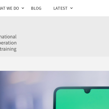
AT WE DO
BLOG
LATEST