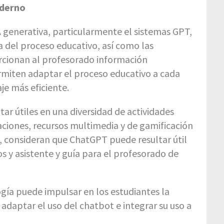
oderno
 generativa, particularmente el sistemas GPT,
a del proceso educativo, así como las
orcionan al profesorado información
ermiten adaptar el proceso educativo a cada
je más eficiente.
ar útiles en una diversidad de actividades
caciones, recursos multimedia y de gamificación
, consideran que ChatGPT puede resultar útil
 y asistente y guía para el profesorado de
ogía puede impulsar en los estudiantes la
 adaptar el uso del chatbot e integrar su uso a