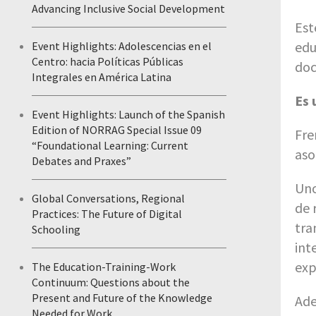
Advancing Inclusive Social Development
Est
edu
Event Highlights: Adolescencias en el
Centro: hacia Políticas Públicas
doc
Integrales en América Latina
Es 
Event Highlights: Launch of the Spanish
Edition of NORRAG Special Issue 09
Fre
“Foundational Learning: Current
aso
Debates and Praxes”
Uno
Global Conversations, Regional
de 
Practices: The Future of Digital
tra
Schooling
int
exp
The Education-Training-Work
Continuum: Questions about the
Present and Future of the Knowledge
Ade
Needed for Work