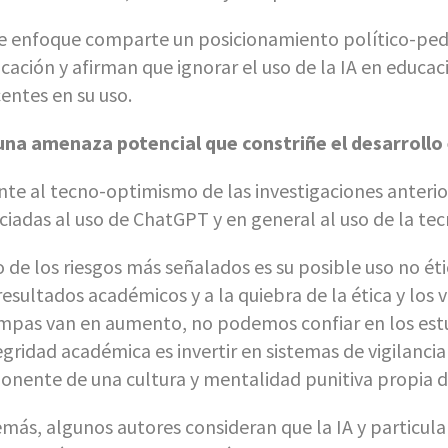
e enfoque comparte un posicionamiento político-ped
cación y afirman que ignorar el uso de la IA en educaci
entes en su uso.
una amenaza potencial que constriñe el desarrollo
nte al tecno-optimismo de las investigaciones anterio
ciadas al uso de ChatGPT y en general al uso de la tec
 de los riesgos más señalados es su posible uso no ét
resultados académicos y a la quiebra de la ética y los v
mpas van en aumento, no podemos confiar en los estud
egridad académica es invertir en sistemas de vigilanci
onente de una cultura y mentalidad punitiva propia de
más, algunos autores consideran que la IA y particu