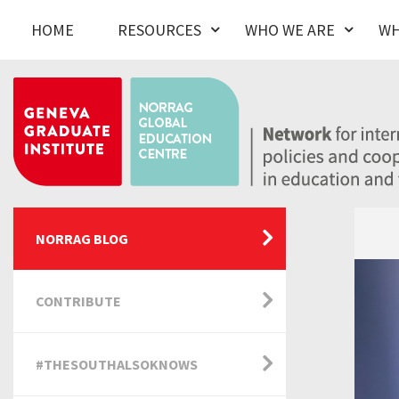
HOME
RESOURCES
WHO WE ARE
WH
NORRAG BLOG
CONTRIBUTE
#THESOUTHALSOKNOWS