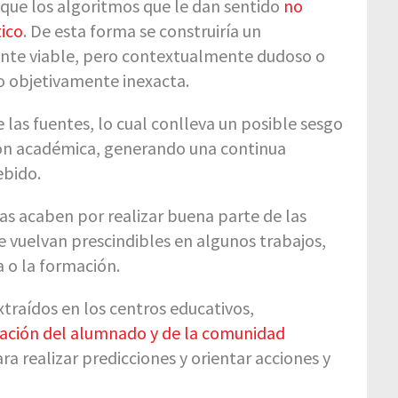
 que los algoritmos que le dan sentido
no
tico
. De esta forma se construiría un
ente viable, pero contextualmente dudoso o
ro objetivamente inexacta.
e las fuentes, lo cual conlleva un posible sesgo
ción académica, generando una continua
ebido.
s acaben por realizar buena parte de las
 vuelvan prescindibles en algunos trabajos,
a o la formación.
xtraídos en los centros educativos,
mación del alumnado y de la comunidad
a realizar predicciones y orientar acciones y