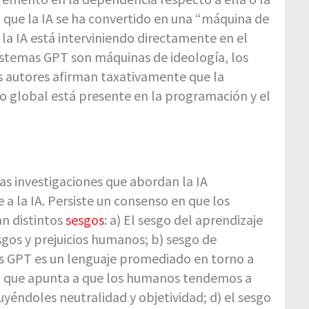
ta que la IA se ha convertido en una “máquina de
 la IA está interviniendo directamente en el
sistemas GPT son máquinas de ideología, los
s autores afirman taxativamente que la
o global está presente en la programación y el
as investigaciones que abordan la IA
 a la IA. Persiste un consenso en que los
an distintos
sesgos
: a) El sesgo del aprendizaje
sgos y prejuicios humanos; b) sesgo de
as GPT es un lenguaje promediado en torno a
n, que apunta a que los humanos tendemos a
yéndoles neutralidad y objetividad; d) el sesgo